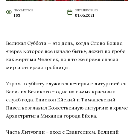
ПРОСМОТРОВ
ОПУБЛИКОВАНО
163
01.05.2021
Великая Суббота — это день, когда Слово Божие,
«через Которое все начало быть», лежит во гробе
как мертвый Человек, но в то же время спасая
мир и отверзая гробницы.
Утром в субботу служится вечерня с литургией св.
Василия Великого – одна из самых красивых
служб года. Епископ Ейский и Тимашевский
Павел возглавил Божественную литургию в храме
Архистратига Михаила города Ейска.
Часть Литургии – вход с Евангелием, Великий