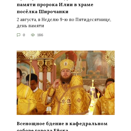
памяти пророка Илии в храме
посёлка Широчанки
2 августа, в Неделю 9-ю по Пятидесятнице,
день памяти
0
186
Всенощное бдение в кафедральном
соборе города Ейска