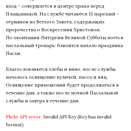
вход – совершается в центре храма перед
Плащаницей. На службе читаются 15 паремий –
отрывков из Ветхого Завета, содержащих
пророчества о Воскресении Христовом.
По окончании Литургии Великой Субботы поется
пасхальный тропарь: близится начало праздника
Пасхи.
Благословляются хлебы и вино, после службы
началось освящение куличей, пасох и яиц.
Освящение приношений будет продолжаться в
течение дня, а также после ночной Пасхальной
службы и завтра в течение дня.
Flickr API error:
Invalid API Key (Key has invalid
format)