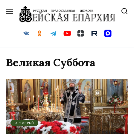
Перейти
к
содержанию
Великая Суббота
АРХИЕРЕЙ