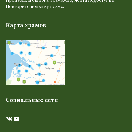
Произошла ошибка; возможно, лента недоступна.
Повторите попытку позже.
Карта храмов
Социальные сети
ВКонтакте
YouTube