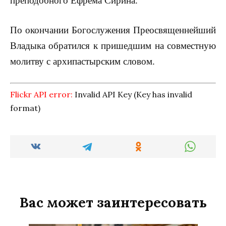
преподобного Ефрема Сирина.
По окончании Богослужения Преосвященнейший
Владыка обратился к пришедшим на совместную
молитву с архипастырским словом.
Flickr API error:
Invalid API Key (Key has invalid
format)
Вас может заинтересовать