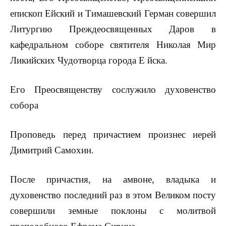
епископ Ейский и Тимашевский Герман совершил
Литургию Преждеосвященных Даров в
кафедральном соборе святителя Николая Мир
Ликийских Чудотворца города Е йска.
Его Преосвященству сослужило духовенство
собора
Проповедь перед причастием произнес иерей
Димитрий Самохин.
После причастия, на амвоне, владыка и
духовенство последний раз в этом Великом посту
совершили земные поклоны с молитвой