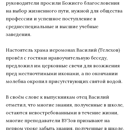
руководители просили Божиего благословения
на выбор жизненного пути, нужной для общества
профессии и успешное поступление в
среднеспециальные и высшие учебные
заведения.
Настоятель храма иеромонах Василий (Телехов)
провёл с гостями нравоучительную беседу,
предложил им церковные свечи для возжжения
пред местночтимыми иконами, а по окончании
молебна окропил присутствующих святой водой.
В своём слове к выпускникам отец Василий
отметил, что многие знания, полученные в школе,
остаются невостребованными в течение жизни,
многие преподаватели ВУЗов призывают на
первом уроке забыть знания, полученные в школе,