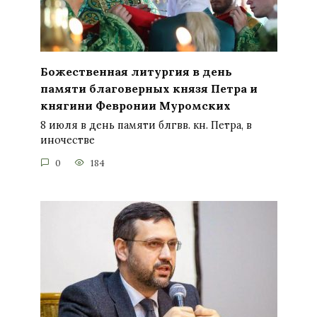
Божественная литургия в день
памяти благоверных князя Петра и
княгини Февронии Муромских
8 июля в день памяти блгвв. кн. Петра, в
иночестве
0
184