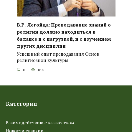
В.Р. Легойда: Преподавание знаний о
религии должно находиться в
балансе и с нагрузкой, и с изучением
других дисциплин
Успешный опыт преподавания Основ
религиозной культуры
0
164
Категории
Взаимодействию с казачеством
Новости епархии