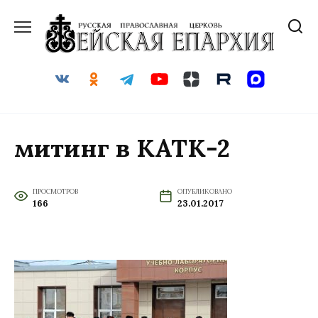
Перейти
к
содержанию
митинг в КАТК-2
ПРОСМОТРОВ
ОПУБЛИКОВАНО
166
23.01.2017