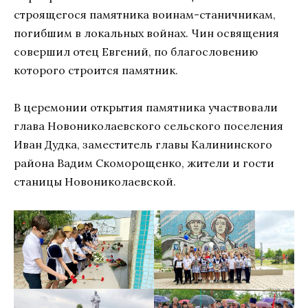
строящегося памятника воинам-станичникам,
погибшим в локальных войнах. Чин освящения
совершил отец Евгений, по благословению
которого строится памятник.
В церемонии открытия памятника участвовали
глава Новониколаевского сельского поселения
Иван Дудка, заместитель главы Калининского
района Вадим Скоморощенко, жители и гости
станицы Новониколаевской.