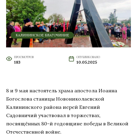
КАЛИНИНСКОЕ БЛАГОЧИНИЕ
ПРОСМОТРОВ
ОПУБЛИКОВАНО
183
10.05.2025
8 и 9 мая настоятель храма апостола Иоанна
Богослова станицы Новониколаевской
Калининского района иерей Евгений
Садовничий участвовал в торжествах,
посвящённых 80-й годовщине победы в Великой
Отечественной войне.