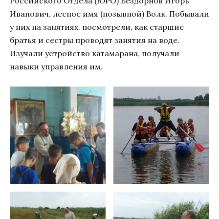
Российского Отдела (ЮРО) Бездорнов Игорь
Иванович, лесное имя (позывной) Волк. Побывали
у них на занятиях. посмотрели, как старшие
братья и сестры проводят занятия на воде.
Изучали устройство катамарана, получали
навыки управления им.