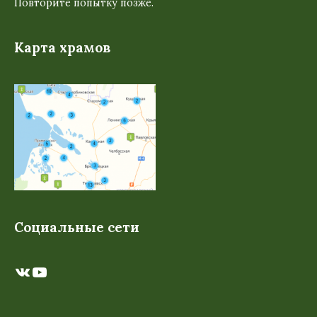
Повторите попытку позже.
Карта храмов
Социальные сети
ВКонтакте
YouTube