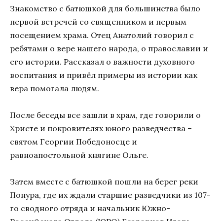
Знакомство с батюшкой для большинства было
первой встречей со священником и первым
посещением храма. Отец Анатолий говорил с
ребятами о вере нашего народа, о православии и
его истории. Рассказал о важности духовного
воспитания и привёл примеры из истории как
вера помогала людям.
После беседы все зашли в храм, где говорили о
Христе и покровителях юного разведчества –
святом Георгии Победоносце и
равноапостольной княгине Ольге.
Затем вместе с батюшкой пошли на берег реки
Понура, где их ждали старшие разведчики из 107-
го сводного отряда и начальник Южно-