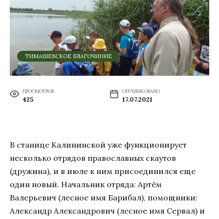
ТИМАШЕВСКОЕ БЛАГОЧИНИЕ
ПРОСМОТРОВ
ОПУБЛИКОВАНО
425
17.07.2021
В станице Калининской уже функционирует
несколько отрядов православных скаутов
(дружина), и в июле к ним присоединился еще
один новый. Начальник отряда: Артём
Валерьевич (лесное имя Барибал), помощники:
Александр Александрович (лесное имя Сервал) и