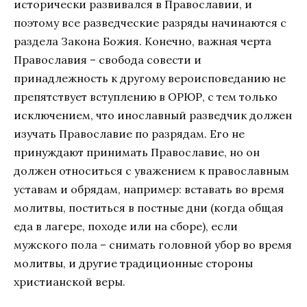
исторически развивался в Православии, и
поэтому все разведческие разряды начинаются с
раздела Закона Божия. Конечно, важная черта
Православия – свобода совести и
принадлежность к другому вероисповеданию не
препятствует вступлению в ОРЮР, с тем только
исключением, что инославный разведчик должен
изучать Православие по разрядам. Его не
принуждают принимать Православие, но он
должен относиться с уважением к православным
уставам и обрядам, например: вставать во время
молитвы, поститься в постные дни (когда общая
еда в лагере, походе или на сборе), если
мужского пола – снимать головной убор во время
молитвы, и другие традиционные стороны
христианской веры.