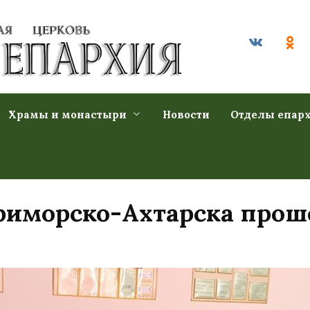
Храмы и монастыри
Новости
Отделы епар
Приморско-Ахтарска прош