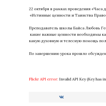
22 октября в рамках проведения «Часа
«Истинные ценности и Таинства Право
Преподаватель школы Байса Любовь Ге
какие важные ценности необходимы каж
какую духовную и телесную помощь пол
По завершению урока прошло обсужден
Flickr API error:
Invalid API Key (Key has i