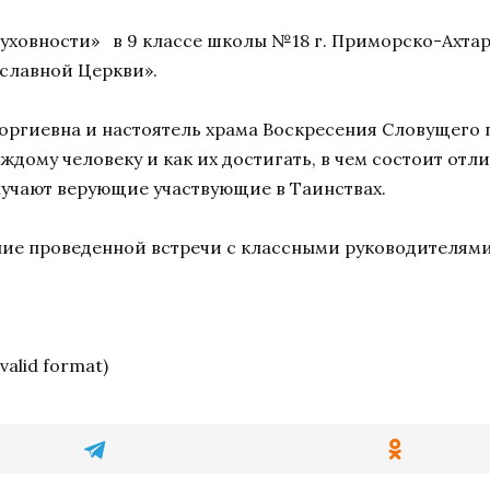
 духовности» в 9 классе школы №18 г. Приморско-Ахт
славной Церкви».
оргиевна и настоятель храма Воскресения Словущего
дому человеку и как их достигать, в чем состоит отл
учают верующие участвующие в Таинствах.
ие проведенной встречи с классными руководителями
nvalid format)