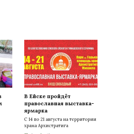
в
В Ейске пройдёт
м
православная выставка-
ярмарка
С 14 по 21 августа на территории
храма Архистратига