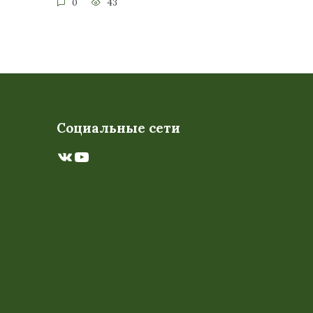
0
43
Социальные сети
ВКонтакте
YouTube