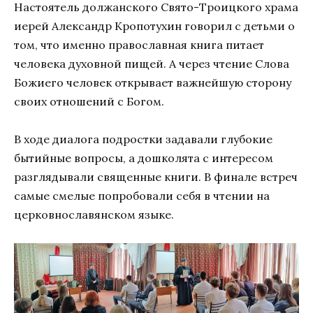
Настоятель должанского Свято-Троицкого храма
иерей Александр Кропотухин говорил с детьми о
том, что именно православная книга питает
человека духовной пищей. А через чтение Слова
Божиего человек открывает важнейшую сторону
своих отношений с Богом.
В ходе диалога подростки задавали глубокие
бытийные вопросы, а дошколята с интересом
разглядывали священные книги. В финале встреч
самые смелые попробовали себя в чтении на
церковнославянском языке.