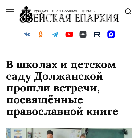
Перейти
к
содержанию
В школах и детском
саду Должанской
прошли встречи,
посвящённые
православной книге