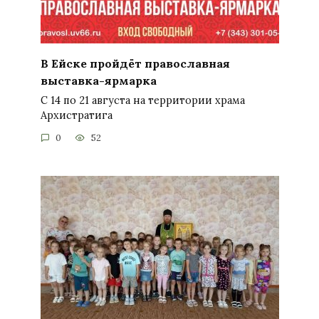
В Ейске пройдёт православная
выставка-ярмарка
С 14 по 21 августа на территории храма
Архистратига
0
52