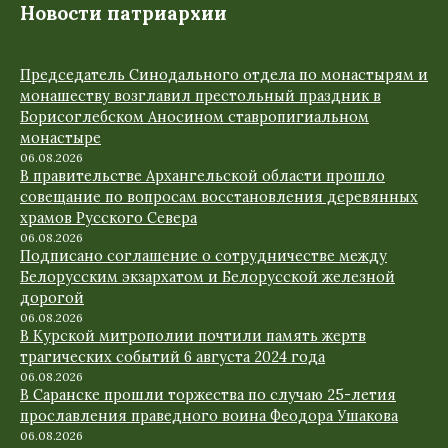
Новости патриархии
Председатель Синодального отдела по монастырям и
монашеству возглавил престольный праздник в
Борисоглебском Аносином ставропигиальном
монастыре
06.08.2026
В правительстве Архангельской области прошло
совещание по вопросам восстановления деревянных
храмов Русского Севера
06.08.2026
Подписано соглашение о сотрудничестве между
Белорусским экзархатом и Белорусской железной
дорогой
06.08.2026
В Курской митрополии почтили память жертв
трагических событий 6 августа 2024 года
06.08.2026
В Саранске прошли торжества по случаю 25-летия
прославления праведного воина Феодора Ушакова
06.08.2026