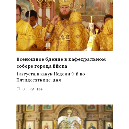
Всенощное бдение в кафедральном
соборе города Ейска
1 августа, в канун Недели 9-й по
Пятидесятнице, дня
0
134