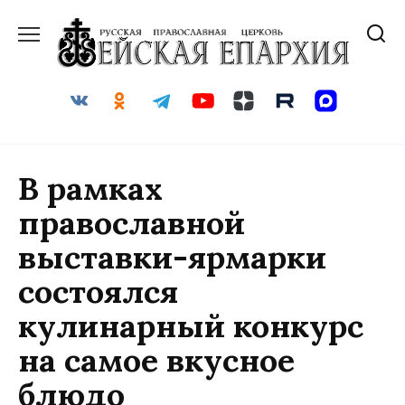
Перейти
к
содержанию
В рамках
православной
выставки-ярмарки
состоялся
кулинарный конкурс
на самое вкусное
блюдо