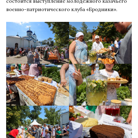
состоится выступление молодежного казачьего
военно-патриотического клуба «Бродники».