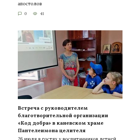
апостолов
0
41
Встреча с руководителем
благотворительной организации
«Код добра» в каневском храме
Пантелеимона целителя
26 июля в гостях у воспитанников летней