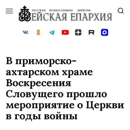
Перейти
к
содержанию
В приморско-
ахтарском храме
Воскресения
Словущего прошло
мероприятие о Церкви
в годы войны