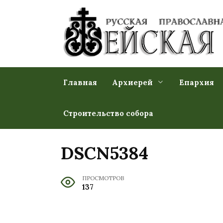
Перейти
к
содержанию
Главная
Архиерей
Епархия
Строительство собора
DSCN5384
ПРОСМОТРОВ
137