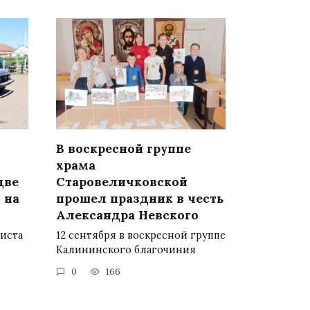
В воскресной группе
храма
две
Старовеличковской
 на
прошел праздник в честь
Александра Невского
листа
12 сентября в воскресной группе
Калининского благочиния
0
166