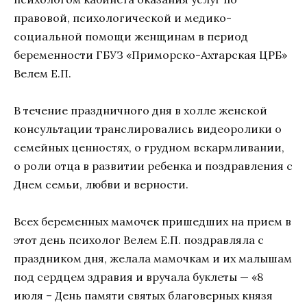
правовой, психологической и медико-
социальной помощи женщинам в период
беременности ГБУЗ «Приморско-Ахтарская ЦРБ»
Велем Е.П.
В течение праздничного дня в холле женской
консультации транслировались видеоролики о
семейных ценностях, о грудном вскармливании,
о роли отца в развитии ребенка и поздравления с
Днем семьи, любви и верности.
Всех беременных мамочек пришедших на прием в
этот день психолог Велем Е.П. поздравляла с
праздником дня, желала мамочкам и их малышам
под сердцем здравия и вручала буклеты — «8
июля – День памяти святых благоверных князя