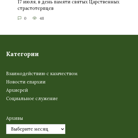
17 июля, в день памяти святых Царственных
страстотерпцев
0
48
Категории
Взаимодействию с казачеством
Новости епархии
Архиерей
Социальное служение
Архивы