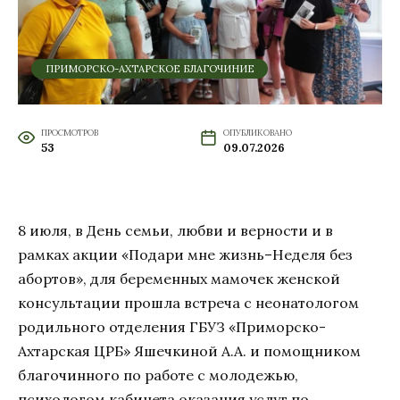
ПРИМОРСКО-АХТАРСКОЕ БЛАГОЧИНИЕ
ПРОСМОТРОВ
ОПУБЛИКОВАНО
53
09.07.2026
8 июля, в День семьи, любви и верности и в
рамках акции «Подари мне жизнь–Неделя без
абортов», для беременных мамочек женской
консультации прошла встреча с неонатологом
родильного отделения ГБУЗ «Приморско-
Ахтарская ЦРБ» Яшечкиной А.А. и помощником
благочинного по работе с молодежью,
психологом кабинета оказания услуг по