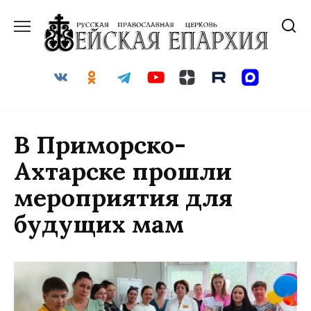
Перейти
к
содержанию
В Приморско-
Ахтарске прошли
мероприятия для
будущих мам