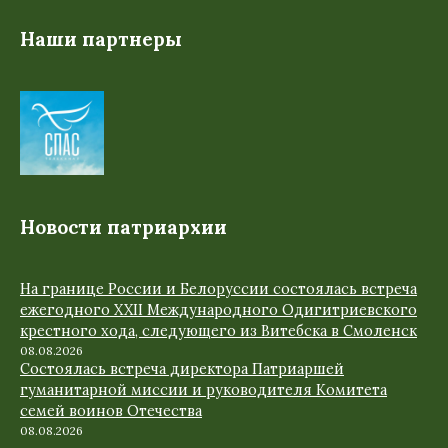
Наши партнеры
Новости патриархии
На границе России и Белоруссии состоялась встреча
ежегодного XXII Международного Одигитриевского
крестного хода, следующего из Витебска в Смоленск
08.08.2026
Состоялась встреча директора Патриаршей
гуманитарной миссии и руководителя Комитета
семей воинов Отечества
08.08.2026