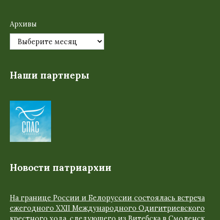
Архивы
Наши партнеры
Новости патриархии
На границе России и Белоруссии состоялась встреча
ежегодного XXII Международного Одигитриевского
крестного хода, следующего из Витебска в Смоленск