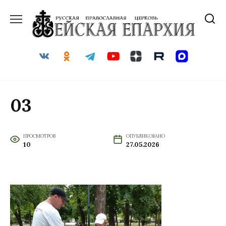
Перейти
к
содержанию
03
ПРОСМОТРОВ
ОПУБЛИКОВАНО
10
27.05.2026