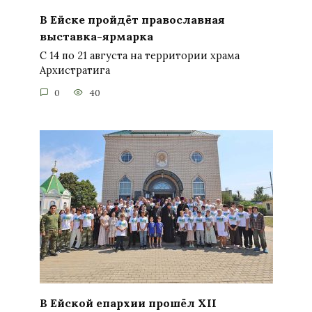
В Ейске пройдёт православная
выставка-ярмарка
С 14 по 21 августа на территории храма
Архистратига
0
40
В Ейской епархии прошёл XII