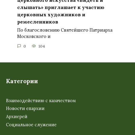
церковного искусства «Видеть и
слышать» приглашает к участию
церковных художников и
ремесленников
По благословению Святейшего Патриарха
Московского и
0
104
Категории
Взаимодействию с казачеством
Новости епархии
Архиерей
Социальное служение