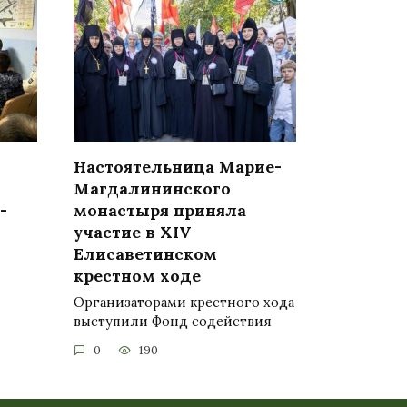
Настоятельница Марие-
Магдалининского
-
монастыря приняла
участие в XIV
Елисаветинском
крестном ходе
Организаторами крестного хода
выступили Фонд содействия
0
190