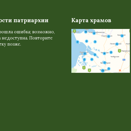
ости патриархии
Карта храмов
зошла ошибка; возможно,
 недоступна. Повторите
ку позже.