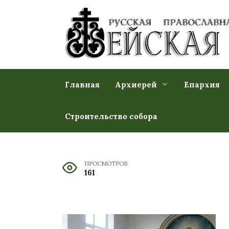
Перейти
к
содержанию
Главная
Архиерей
Епархия
Строительство собора
ПРОСМОТРОВ
161