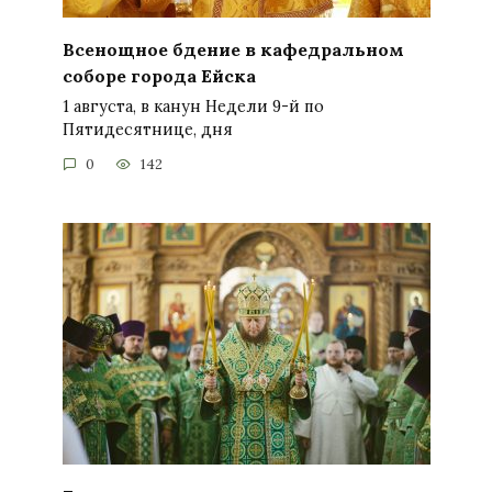
Всенощное бдение в кафедральном
соборе города Ейска
1 августа, в канун Недели 9-й по
Пятидесятнице, дня
0
142