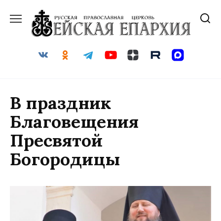
Перейти
к
содержанию
В праздник
Благовещения
Пресвятой
Богородицы