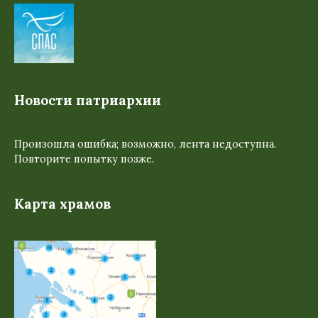
Новости патриархии
Произошла ошибка; возможно, лента недоступна.
Повторите попытку позже.
Карта храмов