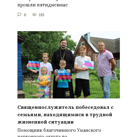
прошли пятидневные
0
115
Священнослужитель побеседовал с
семьями, находящимися в трудной
жизненной ситуации
Помощник благочинного Уманского
церковного округа по