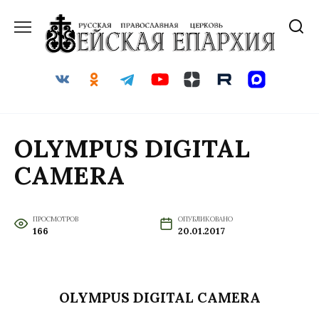
Перейти
к
содержанию
OLYMPUS DIGITAL
CAMERA
ПРОСМОТРОВ
ОПУБЛИКОВАНО
166
20.01.2017
OLYMPUS DIGITAL CAMERA