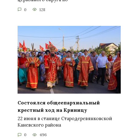
0
128
Состоялся общеепархиальный
крестный ход на Криницу
22 июня в станице Стародеревянковской
Каневского района
0
496