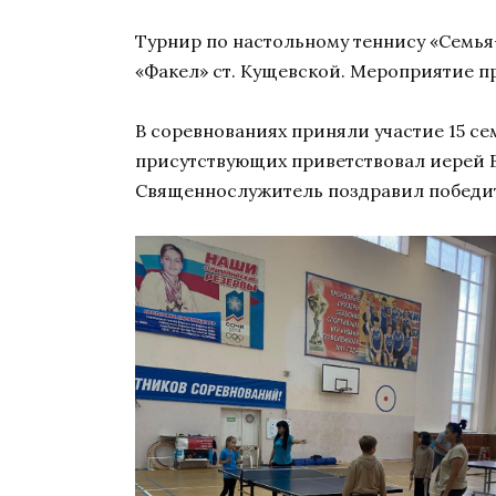
Турнир по настольному теннису «Семья
«Факел» ст. Кущевской. Мероприятие п
В соревнованиях приняли участие 15 се
присутствующих приветствовал иерей 
Священнослужитель поздравил победите