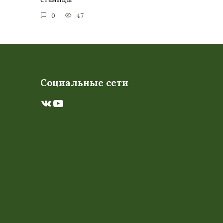
0
47
Социальные сети
ВКонтакте
YouTube