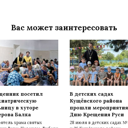
Вас может заинтересовать
щенник посетил
В детских садах
хиатрическую
Кущёвского района
ьницу в хуторе
прошли мероприятия
ерова Балка
Дню Крещения Руси
ятель храма святых
28 июля в детских садах № 2