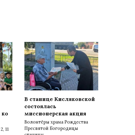
В станице Кисляковской
состоялась
 ко
миссионерская акция
Волонтёры храма Рождества
Пресвятой Богородицы
, 11
станицы