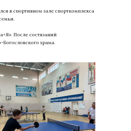
ялся в спортивном зале спорткомплекса
семьи.
па+Я». После состязаний
-Богословского храма.