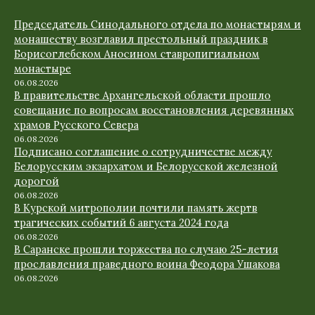
Председатель Синодального отдела по монастырям и
монашеству возглавил престольный праздник в
Борисоглебском Аносином ставропигиальном
монастыре
06.08.2026
В правительстве Архангельской области прошло
совещание по вопросам восстановления деревянных
храмов Русского Севера
06.08.2026
Подписано соглашение о сотрудничестве между
Белорусским экзархатом и Белорусской железной
дорогой
06.08.2026
В Курской митрополии почтили память жертв
трагических событий 6 августа 2024 года
06.08.2026
В Саранске прошли торжества по случаю 25-летия
прославления праведного воина Феодора Ушакова
06.08.2026