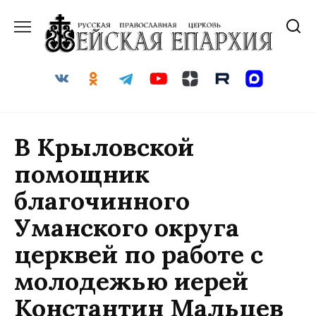
Перейти
к
содержанию
В Крыловской
помощник
благочинного
Уманского округа
церквей по работе с
молодежью иерей
Константин Мальцев