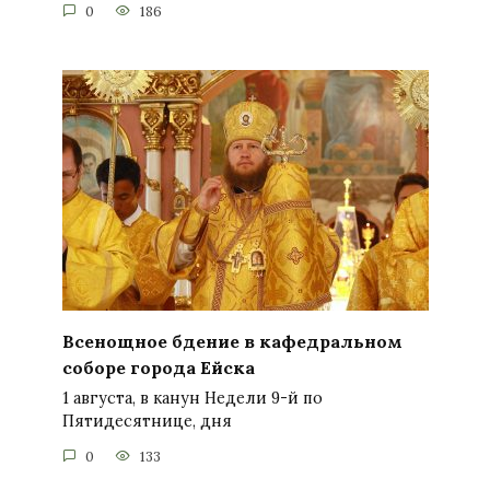
0
186
Всенощное бдение в кафедральном
соборе города Ейска
1 августа, в канун Недели 9-й по
Пятидесятнице, дня
0
133