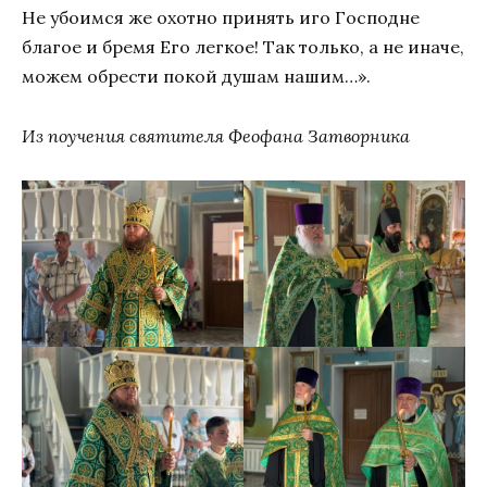
Не убоимся же охотно принять иго Господне
благое и бремя Его легкое! Так только, а не иначе,
можем обрести покой душам нашим…».
Из поучения святителя Феофана Затворника