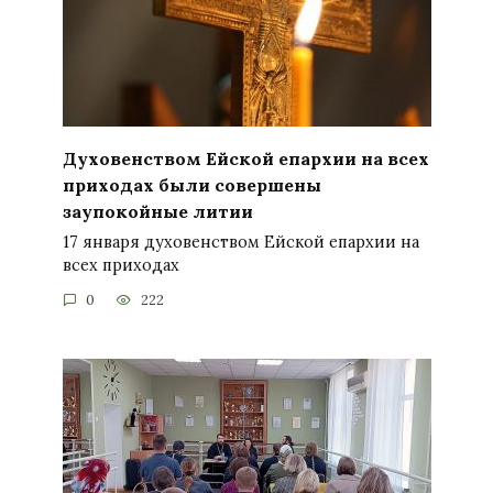
Духовенством Ейской епархии на всех
приходах были совершены
заупокойные литии
17 января духовенством Ейской епархии на
всех приходах
0
222