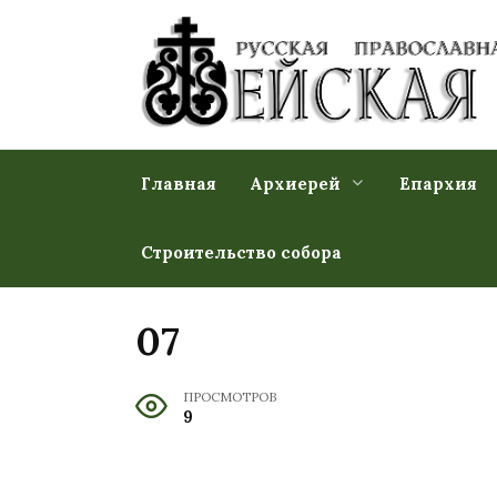
Перейти
к
содержанию
Главная
Архиерей
Епархия
Строительство собора
07
ПРОСМОТРОВ
9