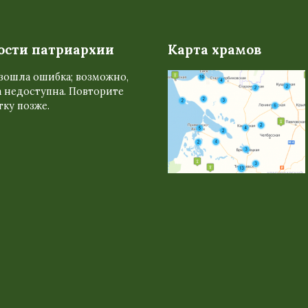
ости патриархии
Карта храмов
зошла ошибка; возможно,
 недоступна. Повторите
ку позже.