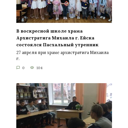
В воскресной школе храма
Архистратига Михаила г. Ейска
состоялся Пасхальный утренник
27 апреля при храме архистратига Михаила
г.
0
104