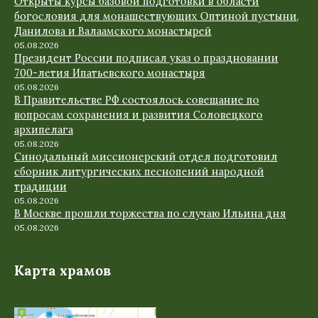
Открыты курсы базовой подготовки в области
богословия для монашествующих Оптиной пустыни,
Данилова и Валаамского монастырей
05.08.2026
Президент России подписал указ о праздновании
700-летия Ипатьевского монастыря
05.08.2026
В Правительстве РФ состоялось совещание по
вопросам сохранения и развития Соловецкого
архипелага
05.08.2026
Синодальный миссионерский отдел подготовил
сборник литургических песнопений народной
традиции
05.08.2026
В Москве прошли торжества по случаю Ильина дня
05.08.2026
Карта храмов