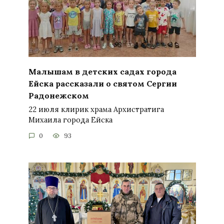
Малышам в детских садах города
Ейска рассказали о святом Сергии
Радонежском
22 июля клирик храма Архистратига
Михаила города Ейска
0
93