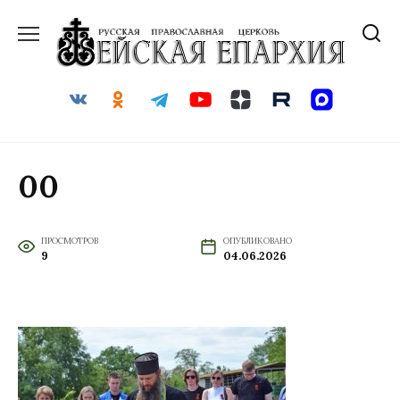
Перейти
к
содержанию
00
ПРОСМОТРОВ
ОПУБЛИКОВАНО
9
04.06.2026