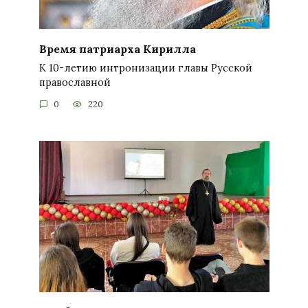
Время патриарха Кирилла
К 10-летию интронизации главы Русской
православной
0
220