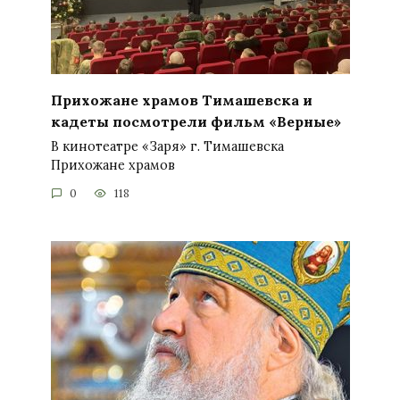
Прихожане храмов Тимашевска и
кадеты посмотрели фильм «Верные»
В кинотеатре «Заря» г. Тимашевска
Прихожане храмов
0
118