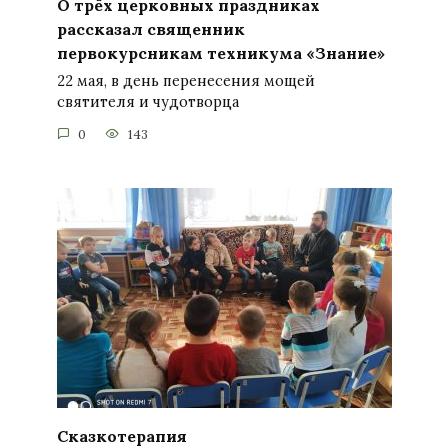
О трёх церковных праздниках
рассказал священник
первокурсникам техникума «Знание»
22 мая, в день перенесения мощей
святителя и чудотворца
0
143
Сказкотерапия