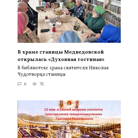
В храме станицы Медведовской
открылась «Духовная гостиная»
В библиотеке храма святителя Николая
Чудотворца станицы
0
75