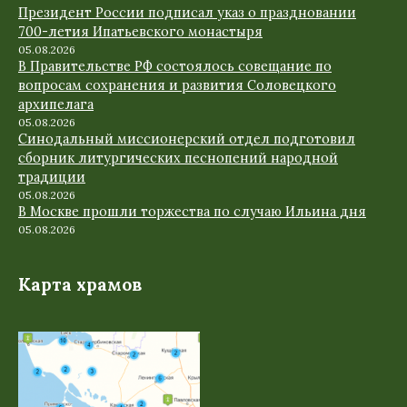
Президент России подписал указ о праздновании
700-летия Ипатьевского монастыря
05.08.2026
В Правительстве РФ состоялось совещание по
вопросам сохранения и развития Соловецкого
архипелага
05.08.2026
Синодальный миссионерский отдел подготовил
сборник литургических песнопений народной
традиции
05.08.2026
В Москве прошли торжества по случаю Ильина дня
05.08.2026
Карта храмов