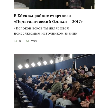
В Ейском районе стартовал
«Педагогический Олимп — 2017»
«Испокон веков ты являешься
неиссякаемым источником знаний!
0
266