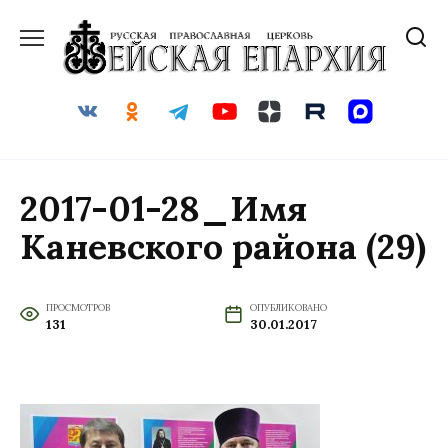
Перейти
к
содержанию
2017-01-28_Имя
Каневского района (29)
ПРОСМОТРОВ
ОПУБЛИКОВАНО
131
30.01.2017