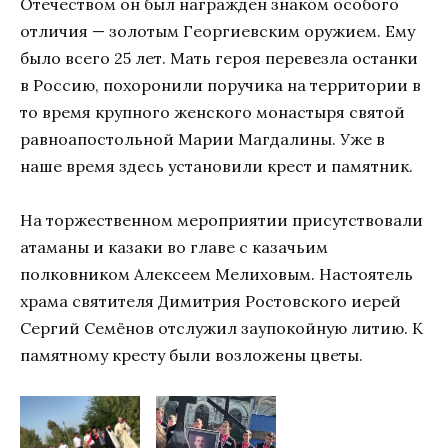
Отечеством он был награжден знаком особого
отличия — золотым Георгиевским оружием. Ему
было всего 25 лет. Мать героя перевезла останки
в Россию, похоронили поручика на территории в
то время крупного женского монастыря святой
равноапостольной Марии Магдалины. Уже в
наше время здесь установили крест и памятник.
На торжественном мероприятии присутствовали
атаманы и казаки во главе с казачьим
полковником Алексеем Мелиховым. Настоятель
храма святителя Димитрия Ростовского иерей
Сергий Семёнов отслужил заупокойную литию. К
памятному кресту были возложены цветы.