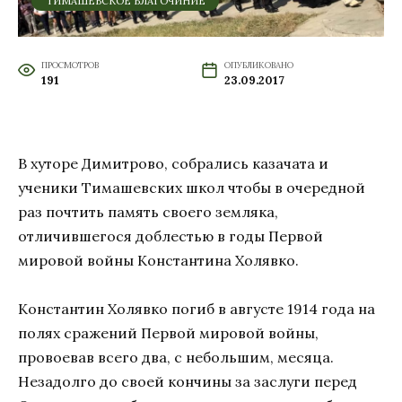
ТИМАШЕВСКОЕ БЛАГОЧИНИЕ
ПРОСМОТРОВ
ОПУБЛИКОВАНО
191
23.09.2017
В хуторе Димитрово, собрались казачата и
ученики Тимашевских школ чтобы в очередной
раз почтить память своего земляка,
отличившегося доблестью в годы Первой
мировой войны Константина Холявко.
Константин Холявко погиб в августе 1914 года на
полях сражений Первой мировой войны,
провоевав всего два, с небольшим, месяца.
Незадолго до своей кончины за заслуги перед