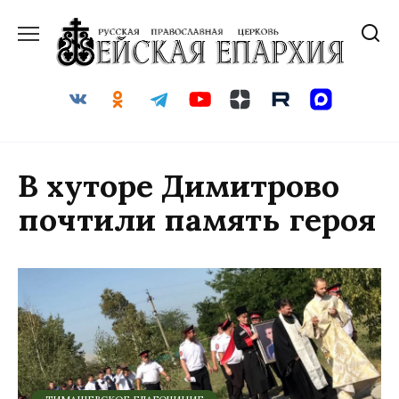
Перейти
к
содержанию
В хуторе Димитрово
почтили память героя