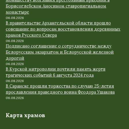
монашеству возглавил престольный праздник в
Борисоглебском Аносином ставропигиальном
монастыре
06.08.2026
В правительстве Архангельской области прошло
совещание по вопросам восстановления деревянных
храмов Русского Севера
06.08.2026
Подписано соглашение о сотрудничестве между
Белорусским экзархатом и Белорусской железной
дорогой
06.08.2026
В Курской митрополии почтили память жертв
трагических событий 6 августа 2024 года
06.08.2026
В Саранске прошли торжества по случаю 25-летия
прославления праведного воина Феодора Ушакова
06.08.2026
Карта храмов