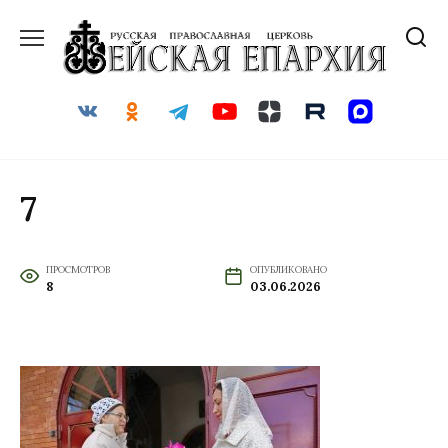
Перейти
к
содержанию
7
ПРОСМОТРОВ
ОПУБЛИКОВАНО
8
03.06.2026