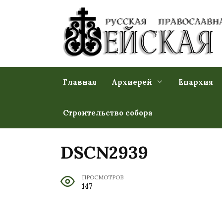
Перейти
к
содержанию
Главная
Архиерей
Епархия
Строительство собора
DSCN2939
ПРОСМОТРОВ
147