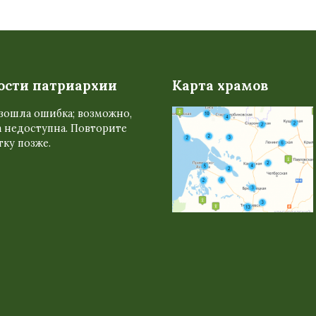
ости патриархии
Карта храмов
зошла ошибка; возможно,
 недоступна. Повторите
ку позже.