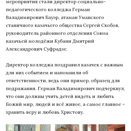
мероприятия стали директор социально-
педагогического колледжа Герман
Валадимирович Бауэр, атаман Уманского
станичного казачьего общества Сергей Скобов,
руководитель районного отделения Союза
казачьей молодёжи Кубани Дмитрий
Александрович Суфрадзе.
Директор колледжа поздравил казачек с важным
для них событием и напомнили об
ответственности, ведь они пример, образец для
подражания. Герман Валадимирович подчеркнул,
что они должны учить детей видеть и любить
Божий мир, людей и всё живое, а самое главное –
хранить веру и любовь Христову.