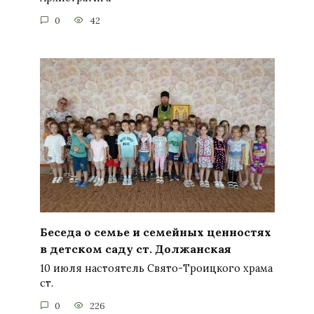
0
42
Беседа о семье и семейных ценностях
в детском саду ст. Должанская
10 июля настоятель Свято-Троицкого храма
ст.
0
226