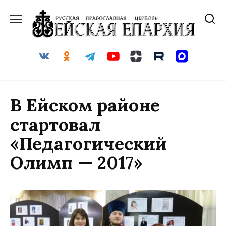
Перейти
к
содержанию
В Ейском районе
стартовал
«Педагогический
Олимп — 2017»