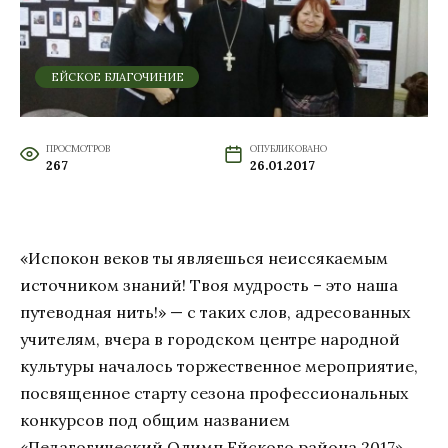
ЕЙСКОЕ БЛАГОЧИНИЕ
ПРОСМОТРОВ
ОПУБЛИКОВАНО
267
26.01.2017
«Испокон веков ты являешься неиссякаемым
источником знаний! Твоя мудрость – это наша
путеводная нить!» — с таких слов, адресованных
учителям, вчера в городском центре народной
культуры началось торжественное мероприятие,
посвященное старту сезона профессиональных
конкурсов под общим названием
«Педагогический Олимп Ейского района 2017».