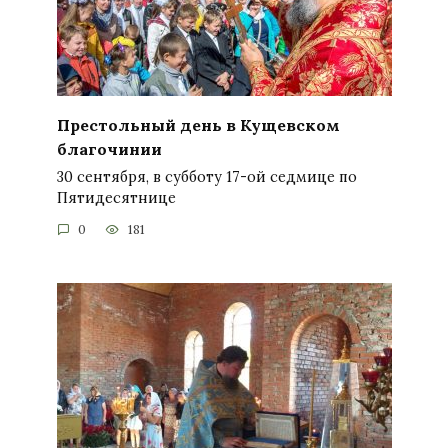
Престольный день в Кущевском
благочинии
30 сентября, в субботу 17-ой седмице по
Пятидесятнице
0
181