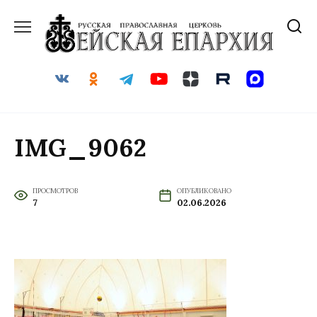
Перейти
к
содержанию
IMG_9062
ПРОСМОТРОВ
ОПУБЛИКОВАНО
7
02.06.2026