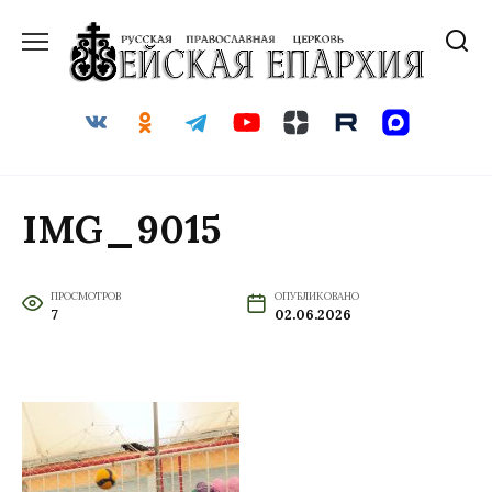
Перейти
к
содержанию
IMG_9015
ПРОСМОТРОВ
ОПУБЛИКОВАНО
7
02.06.2026