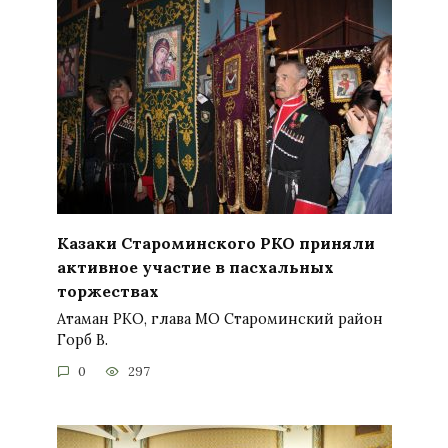
Казаки Староминского РКО приняли
активное участие в пасхальных
торжествах
Атаман РКО, глава МО Староминский район
Горб В.
0
297