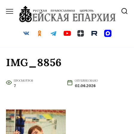
Перейти
к
содержанию
IMG_8856
ПРОСМОТРОВ
ОПУБЛИКОВАНО
7
02.06.2026