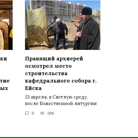
уки
Правящий архиерей
осмотрел место
строительства
тие
кафедрального собора г.
ных
Ейска
23 апреля, в Светлую среду,
после Божественной литургии
0
268