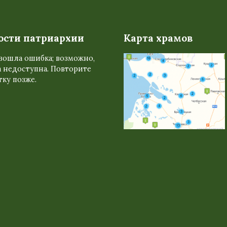
ости патриархии
Карта храмов
зошла ошибка; возможно,
 недоступна. Повторите
ку позже.