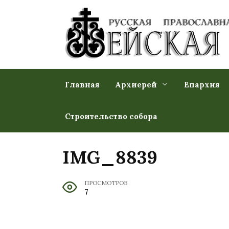
Перейти
к
содержанию
Главная
Архиерей
Епархия
Строительство собора
IMG_8839
ПРОСМОТРОВ
7