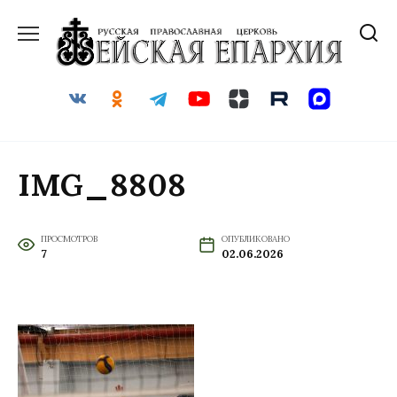
Перейти
к
содержанию
IMG_8808
ПРОСМОТРОВ
ОПУБЛИКОВАНО
7
02.06.2026