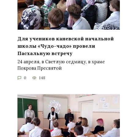
Для учеников каневской начальной
школы «Чудо-чадо» провели
Пасхальную встречу
24 апреля, в Светлую седмицу, в храме
Покрова Пресвятой
0
148