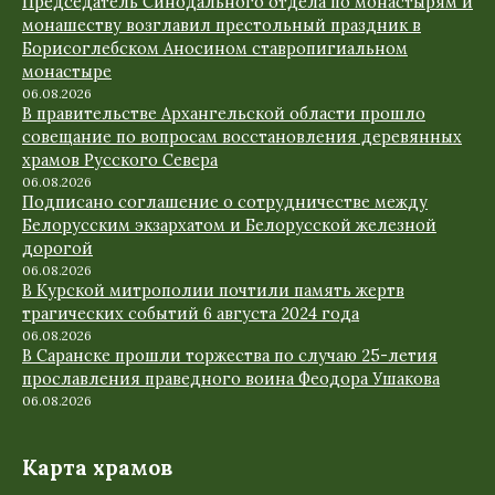
Председатель Синодального отдела по монастырям и
монашеству возглавил престольный праздник в
Борисоглебском Аносином ставропигиальном
монастыре
06.08.2026
В правительстве Архангельской области прошло
совещание по вопросам восстановления деревянных
храмов Русского Севера
06.08.2026
Подписано соглашение о сотрудничестве между
Белорусским экзархатом и Белорусской железной
дорогой
06.08.2026
В Курской митрополии почтили память жертв
трагических событий 6 августа 2024 года
06.08.2026
В Саранске прошли торжества по случаю 25-летия
прославления праведного воина Феодора Ушакова
06.08.2026
Карта храмов