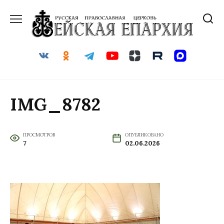
Перейти
к
содержанию
IMG_8782
ПРОСМОТРОВ
ОПУБЛИКОВАНО
7
02.06.2026