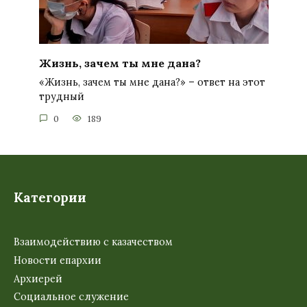
Жизнь, зачем ты мне дана?
«Жизнь, зачем ты мне дана?» – ответ на этот
трудный
0
189
Категории
Взаимодействию с казачеством
Новости епархии
Архиерей
Социальное служение