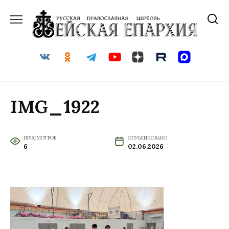
Перейти
к
содержанию
IMG_1922
ПРОСМОТРОВ
ОПУБЛИКОВАНО
6
02.06.2026