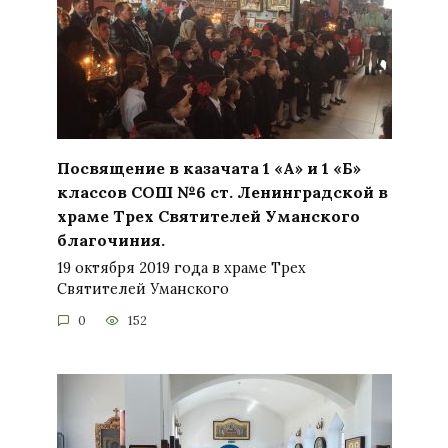
Посвящение в казачата 1 «А» и 1 «Б»
классов СОШ №6 ст. Ленинградской в
храме Трех Святителей Уманского
благочиния.
19 октября 2019 года в храме Трех
Святителей Уманского
0
152