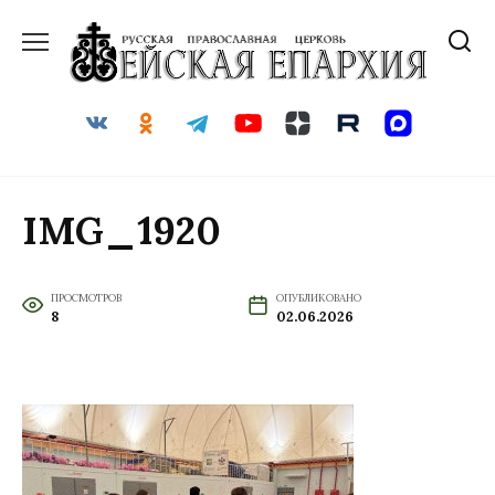
Перейти
к
содержанию
IMG_1920
ПРОСМОТРОВ
ОПУБЛИКОВАНО
8
02.06.2026