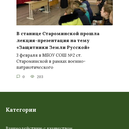
В станице Староминской прошла
лекция-презентация на тему
«Защитники Земли Русской»
3 февраля в МБОУ СОШ №2 ст.
Староминской в рамках военно-
патриотического
0
203
Категории
Взаимодействию с казачеством