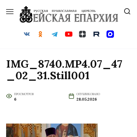
Перейти
к
содержанию
IMG_8740.MP4.07_47
_02_31.Still001
ПРОСМОТРОВ
ОПУБЛИКОВАНО
6
28.05.2026