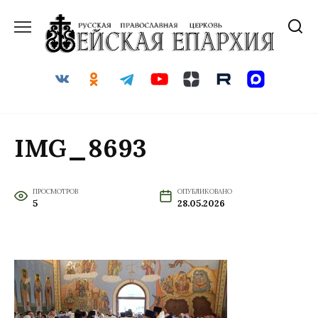
Перейти
к
содержанию
IMG_8693
ПРОСМОТРОВ
ОПУБЛИКОВАНО
5
28.05.2026