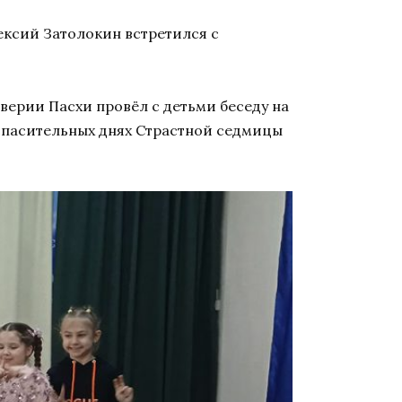
ексий Затолокин встретился с
ерии Пасхи провёл с детьми беседу на
 спасительных днях Страстной седмицы