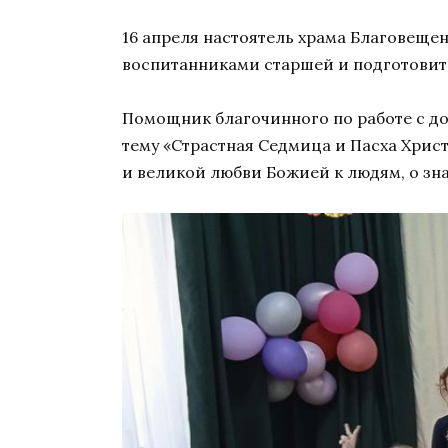
16 апреля настоятель храма Благовеще
воспитанниками старшей и подготовите
Помощник благочинного по работе с д
тему «Страстная Седмица и Пасха Хрис
и великой любви Божией к людям, о зн