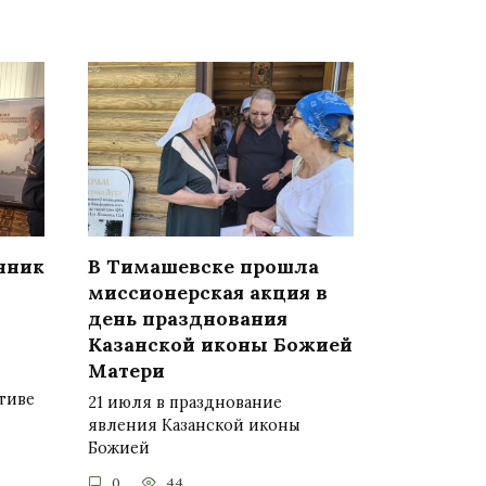
нник
В Тимашевске прошла
миссионерская акция в
день празднования
Казанской иконы Божией
Матери
тиве
21 июля в празднование
явления Казанской иконы
Божией
0
44