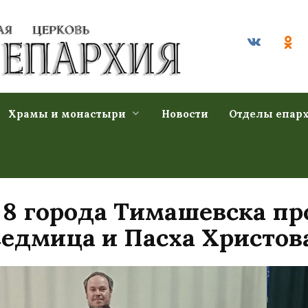
Храмы и монастыри
Новости
Отделы епар
 8 города Тимашевска пр
Седмица и Пасха Христов