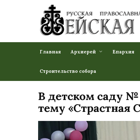
Перейти
к
содержанию
Главная
Архиерей
Епархия
Строительство собора
В детском саду №
тему «Страстная 