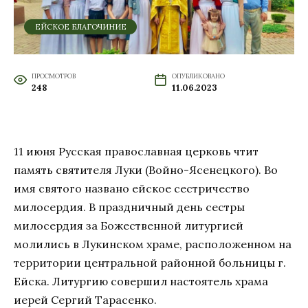
ЕЙСКОЕ БЛАГОЧИНИЕ
ПРОСМОТРОВ
ОПУБЛИКОВАНО
248
11.06.2023
11 июня Русская православная церковь чтит
память святителя Луки (Войно-Ясенецкого). Во
имя святого названо ейское сестричество
милосердия. В праздничный день сестры
милосердия за Божественной литургией
молились в Лукинском храме, расположенном на
территории центральной районной больницы г.
Ейска. Литургию совершил настоятель храма
иерей Сергий Тарасенко.