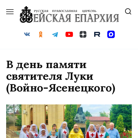
Перейти
к
содержанию
В день памяти
святителя Луки
(Войно-Ясенецкого)