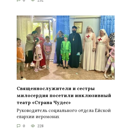
0
232
Священнослужители и сестры
милосердия посетили инклюзивный
театр «Страна Чудес»
Руководитель социального отдела Ейской
епархии иеромонах
0
228