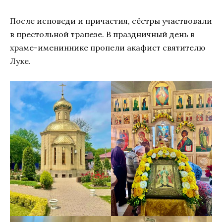
После исповеди и причастия, сёстры участвовали
в престольной трапезе. В праздничный день в
храме-имениннике пропели акафист святителю
Луке.