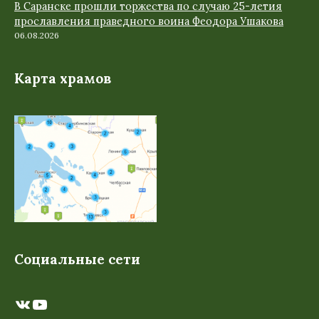
В Саранске прошли торжества по случаю 25-летия
прославления праведного воина Феодора Ушакова
06.08.2026
Карта храмов
Социальные сети
ВКонтакте
YouTube