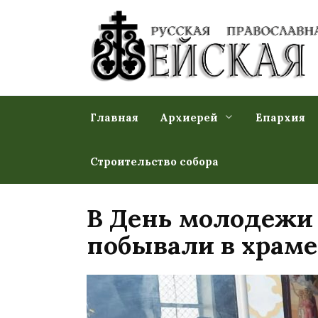
Перейти
к
содержанию
Главная
Архиерей
Епархия
Строительство собора
В День молодежи
побывали в храме