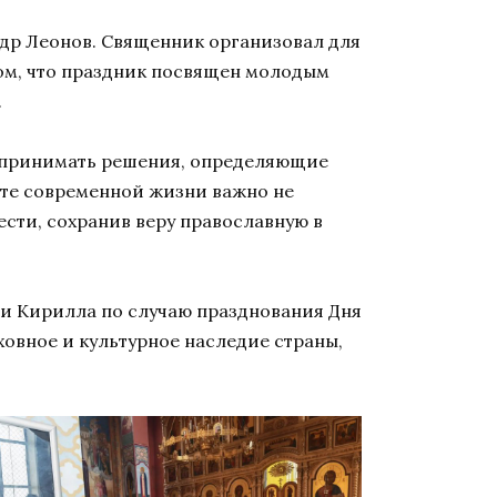
ндр Леонов. Священник организовал для
 том, что праздник посвящен молодым
.
ит принимать решения, определяющие
уете современной жизни важно не
ести, сохранив веру православную в
и Кирилла по случаю празднования Дня
ховное и культурное наследие страны,