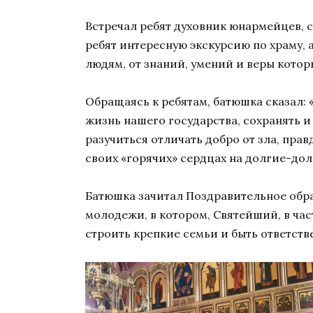
Встречал ребят духовник юнармейцев, 
ребят интересную экскурсию по храму, 
людям, от знаний, умений и веры кото
Обращаясь к ребятам, батюшка сказал:
жизнь нашего государства, сохранять и
разучиться отличать добро от зла, пра
своих «горячих» сердцах на долгие-дол
Батюшка зачитал Поздравительное обр
молодежи, в котором, Святейший, в час
строить крепкие семьи и быть ответств