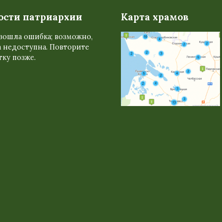
ости патриархии
Карта храмов
зошла ошибка; возможно,
 недоступна. Повторите
ку позже.