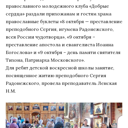
православного молодежного клуба «Добрые
сердца» раздали прихожанам и гостям храма
православные буклеты «8 октября — преставление
преподобного Сергия, игумена Радонежского,
всея России чудотворца», «9 октября –
преставление апостола и евангелиста Иоанна
Богослова» и «9 октября – день памяти святителя
Тихона, Патриарха Московского».
Для ребят детской воскресной школы занятие,
посвященное житию преподобного Сергия
Радонежского, провела преподаватель Ленская
Н.М.