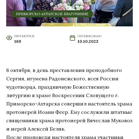
ПРИМОРСКО-АХТАРСКОЕ БЛАГОЧИНИЕ
ПРОСМОТРОВ
ОПУБЛИКОВАНО
169
10.10.2023
8 октября, в день преставления преподобного
Сергия, игумена Радонежского, всея России
чудотворца, праздничную Божественную
литургию в храме Воскресения Словущего г.
Приморско-Ахтарска совершил настоятель храма
протоиерей Иоанн Феер. Ему сослужили штатные
священники храма протоиерей Вячеслав Муковоз
и иерей Алексей Беляк.
После проповеди настоятеля храма участники