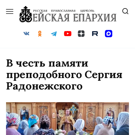
Перейти
к
содержанию
В честь памяти
преподобного Сергия
Радонежского