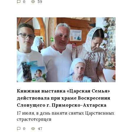
0
59
Книжная выставка «Царская Семья»
действовала при храме Воскресения
Словущего г. Приморско-Ахтарска
17 июля, в день памяти святых Царственных
страстотерпцев
0
47