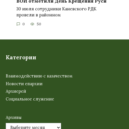
ВОИ отметили День Крещения Руси
30 июля сотрудники Каневского РДК
провели в районном
0
50
Категории
Взаимодействию с казачеством
Новости епархии
Архиерей
Социальное служение
Архивы