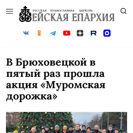
Перейти
к
содержанию
В Брюховецкой в
пятый раз прошла
акция «Муромская
дорожка»