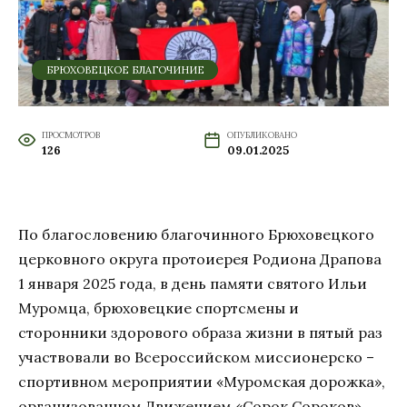
БРЮХОВЕЦКОЕ БЛАГОЧИНИЕ
ПРОСМОТРОВ
ОПУБЛИКОВАНО
126
09.01.2025
По благословению благочинного Брюховецкого
церковного округа протоиерея Родиона Драпова
1 января 2025 года, в день памяти святого Ильи
Муромца, брюховецкие спортсмены и
сторонники здорового образа жизни в пятый раз
участвовали во Всероссийском миссионерско –
спортивном мероприятии «Муромская дорожка»,
организованном Движением «Сорок Сороков»